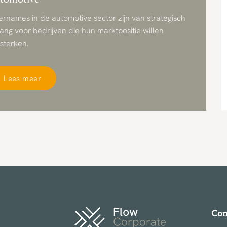
rnames in de automotive sector zijn van strategisch
ang voor bedrijven die hun marktpositie willen
sterken.
Lees meer
Con