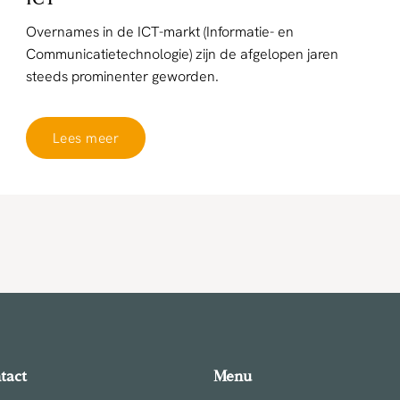
Overnames in de ICT-markt (Informatie- en
Communicatietechnologie) zijn de afgelopen jaren
steeds prominenter geworden.
Lees meer
tact
Menu