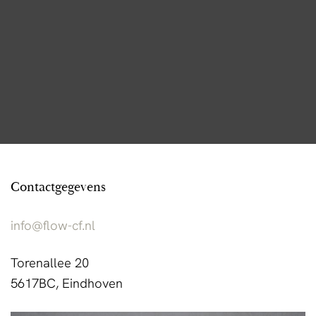
Contactgegevens
info@flow-cf.nl
Torenallee 20
5617BC, Eindhoven